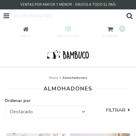
VENTAS POR MAYOR Y MENOR - ENVIOS A TODO EL PAÍS
ALMOHADONES
0
INICIO
PRODUCTOS
CARRITO
Inicio
>
Almohadones
ALMOHADONES
Ordenar por
FILTRAR