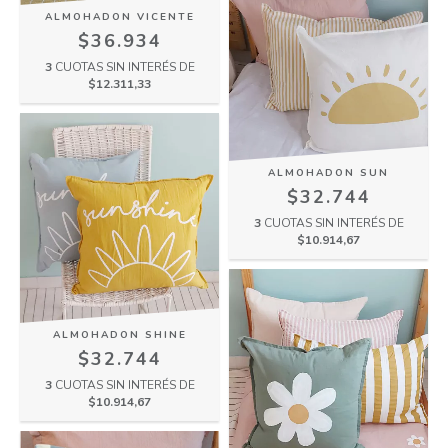
ALMOHADON VICENTE
$36.934
3
CUOTAS SIN INTERÉS DE
$12.311,33
ALMOHADON SUN
$32.744
3
CUOTAS SIN INTERÉS DE
$10.914,67
ALMOHADON SHINE
$32.744
3
CUOTAS SIN INTERÉS DE
$10.914,67