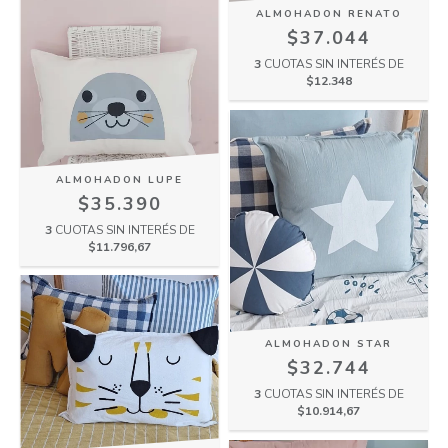
ALMOHADON RENATO
$37.044
3
CUOTAS SIN INTERÉS DE
$12.348
ALMOHADON LUPE
$35.390
3
CUOTAS SIN INTERÉS DE
$11.796,67
ALMOHADON STAR
$32.744
3
CUOTAS SIN INTERÉS DE
$10.914,67