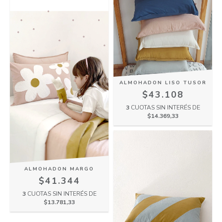
ALMOHADON LISO TUSOR
$43.108
3
CUOTAS SIN INTERÉS DE
$14.369,33
ALMOHADON MARGO
$41.344
3
CUOTAS SIN INTERÉS DE
$13.781,33