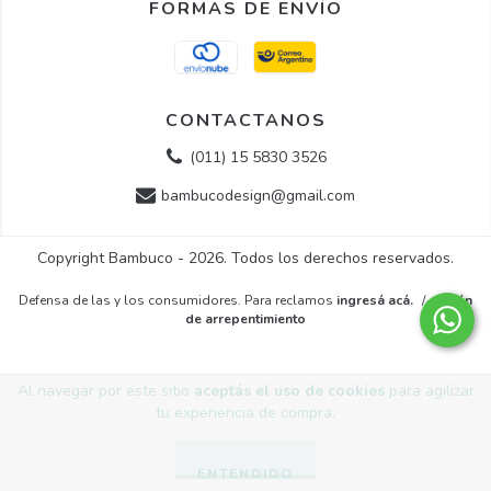
FORMAS DE ENVÍO
CONTACTANOS
(011) 15 5830 3526
bambucodesign@gmail.com
Copyright Bambuco - 2026. Todos los derechos reservados.
Defensa de las y los consumidores. Para reclamos
ingresá acá.
/
Botón
de arrepentimiento
Al navegar por este sitio
aceptás el uso de cookies
para agilizar
tu experiencia de compra.
ENTENDIDO