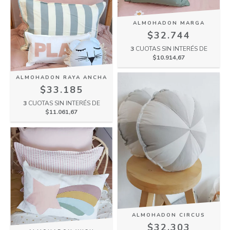
ALMOHADON MARGA
$32.744
3
CUOTAS SIN INTERÉS DE
$10.914,67
ALMOHADON RAYA ANCHA
$33.185
3
CUOTAS SIN INTERÉS DE
$11.061,67
ALMOHADON CIRCUS
$32.303