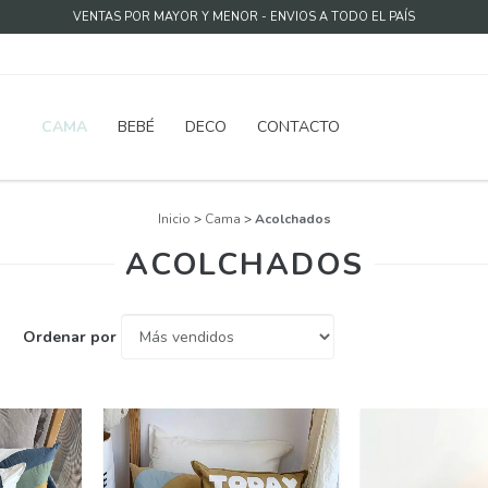
VENTAS POR MAYOR Y MENOR - ENVIOS A TODO EL PAÍS
CAMA
BEBÉ
DECO
CONTACTO
Inicio
>
Cama
>
Acolchados
ACOLCHADOS
Ordenar por