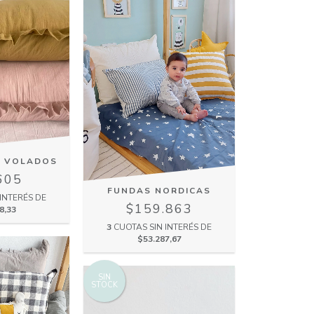
 VOLADOS
605
FUNDAS NORDICAS
INTERÉS DE
$159.863
8,33
3
CUOTAS SIN INTERÉS DE
$53.287,67
SIN
STOCK