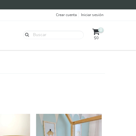
Crear cuenta
Iniciar sesión
0
$0