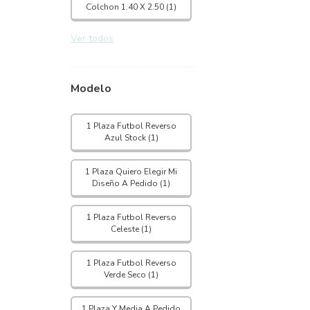
Colchon 1.40 X 2.50 (1)
Ver todos
Modelo
1 Plaza Futbol Reverso
Azul Stock (1)
1 Plaza Quiero Elegir Mi
Diseño A Pedido (1)
1 Plaza Futbol Reverso
Celeste (1)
1 Plaza Futbol Reverso
Verde Seco (1)
1 Plaza Y Media A Pedido