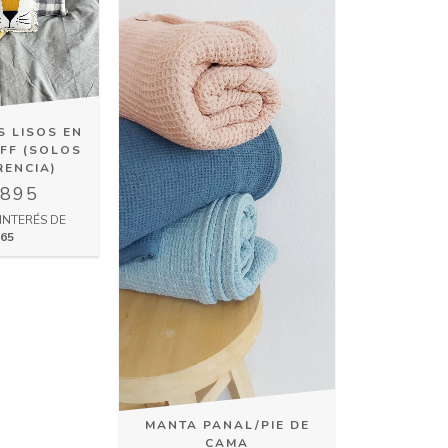
 LISOS EN
FF (SOLOS
RENCIA)
.895
INTERÉS DE
965
MANTA PANAL/PIE DE
CAMA