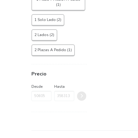
(1)
1 Solo Lado (2)
2 Lados (2)
2 Plazas A Pedido (1)
Precio
Desde
Hasta