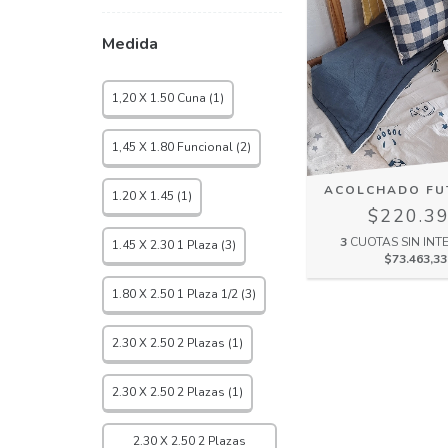
Medida
1,20 X 1.50 Cuna (1)
1,45 X 1.80 Funcional (2)
ACOLCHADO FUT
1.20 X 1.45 (1)
$220.3
3
CUOTAS SIN INT
1.45 X 2.30 1 Plaza (3)
$73.463,33
1.80 X 2.50 1 Plaza 1/2 (3)
2.30 X 2.50 2 Plazas (1)
2.30 X 2.50 2 Plazas (1)
2.30 X 2.50 2 Plazas