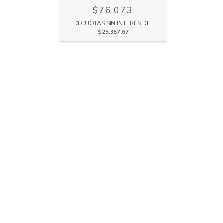
$76.073
3
CUOTAS SIN INTERÉS DE
$25.357,67