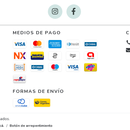
MEDIOS DE PAGO
C
FORMAS DE ENVÍO
vados.
cá.
/
Botón de arrepentimiento