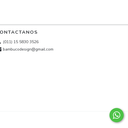
ONTACTANOS
(011) 15 5830 3526
bambucodesign@gmail.com