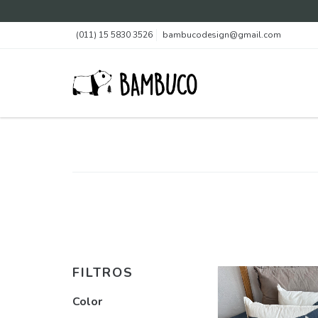
(011) 15 5830 3526
bambucodesign@gmail.com
FILTROS
Color