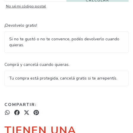
CALCULAR
No sé mi código postal
¡Devolvelo gratis!
Si no te gustó o no te convence, podés devolverlo cuando
quieras.
Comprá y cancelá cuando quieras.
Tu compra está protegida, cancelá gratis si te arrepentís.
COMPARTIR:
TIENEN UNA