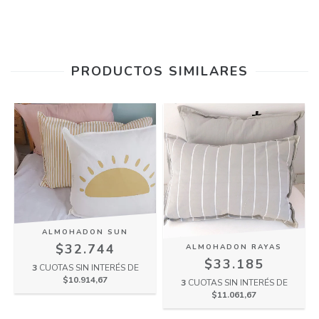
PRODUCTOS SIMILARES
ALMOHADON SUN
$32.744
ALMOHADON RAYAS
$33.185
3
CUOTAS SIN INTERÉS DE
$10.914,67
3
CUOTAS SIN INTERÉS DE
$11.061,67