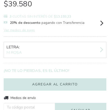
$39.580
3
CUOTAS SIN INTERÉS DE
$13.193,33
20% de descuento
pagando con Transferencia
Ver medios de pago
LETRA:
M ROSA
¡NO TE LO PIERDAS, ES EL ÚLTIMO!
Entregas para el CP:
Medios de envío
CAMBIAR CP