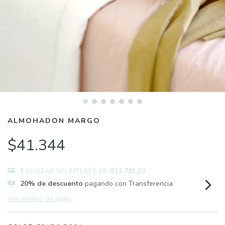
ALMOHADON MARGO
$41.344
3
CUOTAS SIN INTERÉS DE
$13.781,33
20% de descuento
pagando con Transferencia
Ver medios de pago