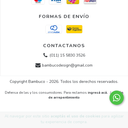
FORMAS DE ENVÍO
CONTACTANOS
(011) 15 5830 3526
bambucodesign@gmail.com
Copyright Bambuco - 2026. Todos los derechos reservados.
Defensa de las y los consumidores. Para reclamos
ingresá acá.
/
Botón
de arrepentimiento
Al navegar por este sitio
aceptás el uso de cookies
para agilizar
tu experiencia de compra.