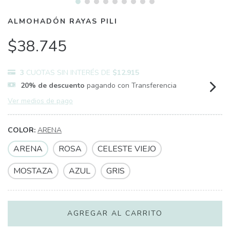
ALMOHADÓN RAYAS PILI
$38.745
3
CUOTAS SIN INTERÉS DE
$12.915
20% de descuento
pagando con Transferencia
Ver medios de pago
COLOR:
ARENA
ARENA
ROSA
CELESTE VIEJO
MOSTAZA
AZUL
GRIS