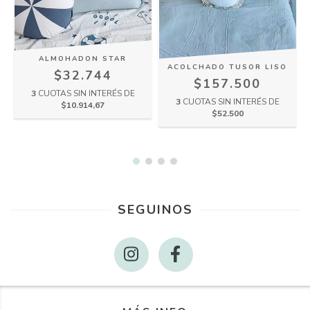
ALMOHADON STAR
ACOLCHADO TUSOR LISO
$32.744
$157.500
3
CUOTAS SIN INTERÉS DE
3
CUOTAS SIN INTERÉS DE
$10.914,67
$52.500
SEGUINOS