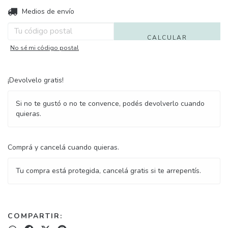
Entregas para el CP:
Medios de envío
CAMBIAR CP
CALCULAR
No sé mi código postal
¡Devolvelo gratis!
Si no te gustó o no te convence, podés devolverlo cuando
quieras.
Comprá y cancelá cuando quieras.
Tu compra está protegida, cancelá gratis si te arrepentís.
COMPARTIR: