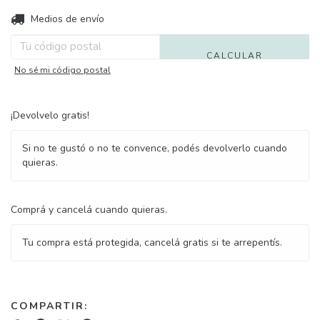
Entregas para el CP:
Medios de envío
CAMBIAR CP
CALCULAR
No sé mi código postal
¡Devolvelo gratis!
Si no te gustó o no te convence, podés devolverlo cuando
quieras.
Comprá y cancelá cuando quieras.
Tu compra está protegida, cancelá gratis si te arrepentís.
COMPARTIR: