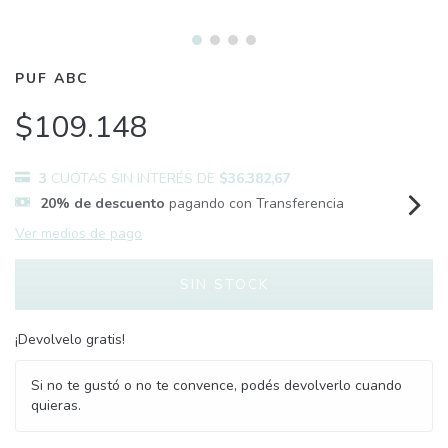
PUF ABC
$109.148
3
CUOTAS SIN INTERÉS DE
$36.382,67
20% de descuento
pagando con Transferencia
Ver medios de pago
¡Devolvelo gratis!
Si no te gustó o no te convence, podés devolverlo cuando
quieras.