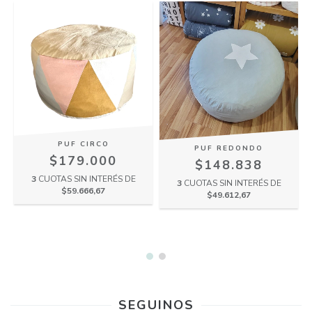
PUF CIRCO
PUF REDONDO
$179.000
$148.838
3
CUOTAS SIN INTERÉS DE
3
CUOTAS SIN INTERÉS DE
$59.666,67
$49.612,67
SEGUINOS