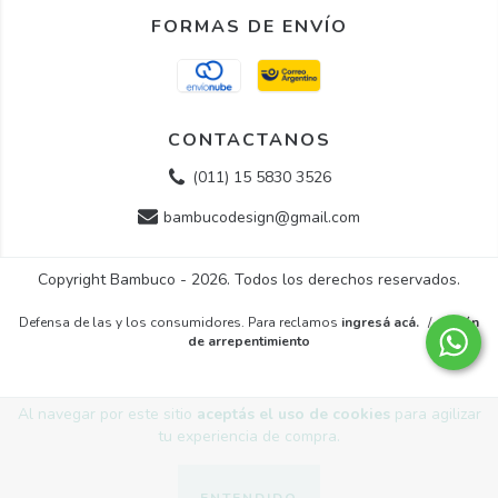
FORMAS DE ENVÍO
CONTACTANOS
(011) 15 5830 3526
bambucodesign@gmail.com
Copyright Bambuco - 2026. Todos los derechos reservados.
Defensa de las y los consumidores. Para reclamos
ingresá acá.
/
Botón
de arrepentimiento
Al navegar por este sitio
aceptás el uso de cookies
para agilizar
tu experiencia de compra.